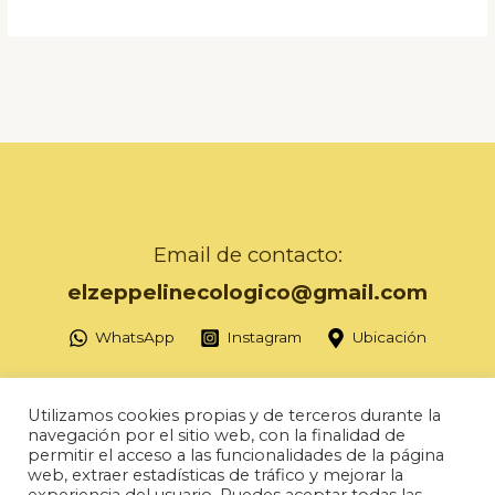
Email de contacto:
elzeppelinecologico@gmail.com
WhatsApp
Instagram
Ubicación
Utilizamos cookies propias y de terceros durante la
navegación por el sitio web, con la finalidad de
permitir el acceso a las funcionalidades de la página
Copyright © 2026 Herbolario Zeppelin
web, extraer estadísticas de tráfico y mejorar la