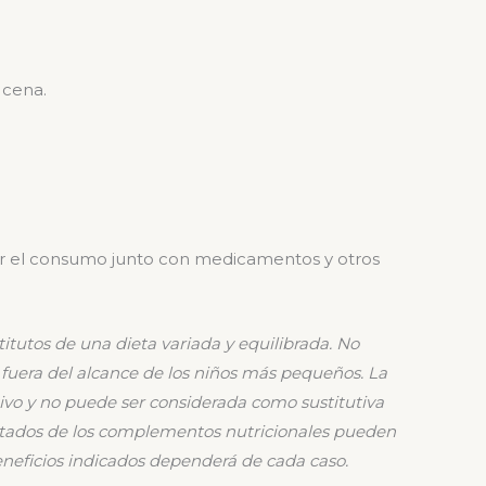
 cena.
ar el consumo junto con medicamentos y otros
itutos de una dieta variada y
equilibrada. No
fuera del alcance de
los niños más pequeños.
La
ivo y no puede ser considerada
como sustitutiva
ltados de los
complementos nutricionales pueden
neficios indicados dependerá de cada caso.