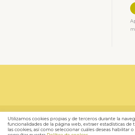
Ap
m
Copyright © 2026 Herbolario Zeppelin
Utilizamos cookies propias y de terceros durante la navegac
funcionalidades de la página web, extraer estadísticas de t
las cookies, así como seleccionar cuáles deseas habilitar 