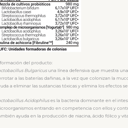
formación del producto:
ctobacillus Bulgaricus
una línea defensiva que muestra una 
rrotar a las baterías dañinas, a la vez que colonizan la mucos
uda a eliminar las sustancias tóxicas y elimina los efectos 
ctobacillus Acidophilus
es la bacteria dominante en el inte
icroorganismos entrando en competencia con ellos y contr
mbién ayuda en la producción de niacina, ácido fólico y vi