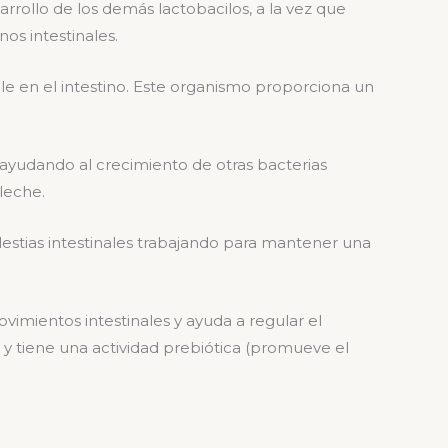
rrollo de los demás lactobacilos, a la vez que
rnos intestinales.
le en el intestino. Este organismo proporciona un
 ayudando al crecimiento de otras bacterias
 leche.
olestias intestinales trabajando para mantener una
vimientos intestinales y ayuda a regular el
nal y tiene una actividad prebiótica (promueve el