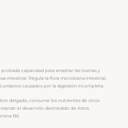
probada capacidad para arrastrar las toxinas y
a intestinal. Regula la flora microbiana intestinal,
secundarios causados por la digestión incompleta.
stino delgado, consume los nutrientes de otros
olando el desarrollo desmedido de éstos.
tamina B6.