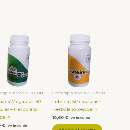
terapia marca ZEPPELIN
Fitoterapia marca ZEPPELIN
riana Megaplus, 60
Luteína , 60 cápsulas –
ulas – Herbolario
Herbolario Zeppelin
elin
10,60
€
IVA incluido
0
€
IVA incluido