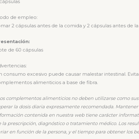
cápsulas
odo de empleo:
mar 2 cápsulas antes de la comida y 2 cápsulas antes de la
resentación:
ote de 60 cápsulas
vertencias:
 consumo excesivo puede causar malestar intestinal. Evit
mplementos alimenticios a base de fibra.
os complementos alimenticios no deben utilizarse como sust
perar la dosis diaria expresamente recomendada. Mantener 
formación contenida en nuestra web tiene carácter informat
 la prescripción, diagnóstico o tratamiento médico. Los resu
riar en función de la persona, y el tiempo para obtener los
be