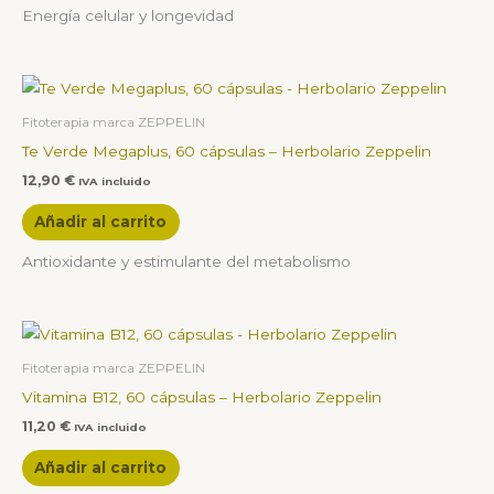
Energía celular y longevidad
Fitoterapia marca ZEPPELIN
Te Verde Megaplus, 60 cápsulas – Herbolario Zeppelin
12,90
€
IVA incluido
Añadir al carrito
Antioxidante y estimulante del metabolismo
Fitoterapia marca ZEPPELIN
Vitamina B12, 60 cápsulas – Herbolario Zeppelin
11,20
€
IVA incluido
Añadir al carrito