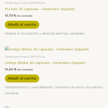
Fitoterapia marca ZEPPELIN
Flu-Ret, 30 cápsulas – Herbolario Zeppelin
10,75
€
IVA incluido
Añadir al carrito
Mejora la circulación y alivia las piernas cansadas
Fitoterapia marca ZEPPELIN
Ginkgo Biloba, 60 cápsulas – Herbolario Zeppelin
14,60
€
IVA incluido
Añadir al carrito
Vasoprotector y vasodilatador. Favorece la micro circulación
cerebral