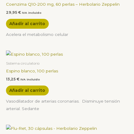
Coenzima Q10-200 mg, 60 perlas – Herbolario Zeppelin
29,95
€
IVA incluido
Añadir al carrito
Acelera el metabolismo celular
Sistema circulatorio
Espino blanco, 100 perlas
13,25
€
IVA incluido
Añadir al carrito
Vasodilatador de arterias coronarias. Disminuye tensión
arterial. Sedante