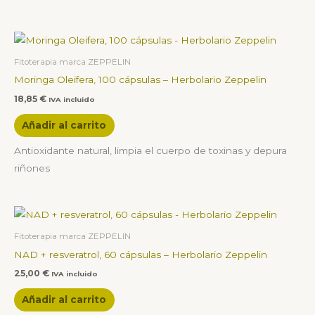
Fitoterapia marca ZEPPELIN
Moringa Oleifera, 100 cápsulas – Herbolario Zeppelin
18,85
€
IVA incluido
Añadir al carrito
Antioxidante natural, limpia el cuerpo de toxinas y depura
riñones
Fitoterapia marca ZEPPELIN
NAD + resveratrol, 60 cápsulas – Herbolario Zeppelin
25,00
€
IVA incluido
Añadir al carrito