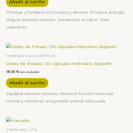
Añadir al carrito
Protege y fortalece los huesos y dientes. Produce energía.
Regula sistema nervioso. Metaboliza el calcio. Trata
calambres.
Fitoterapia marca ZEPPELIN
Citrato de Potasio, 120 cápsulas-Herbolario Zeppelin
18,55
€
IVA incluido
Añadir al carrito
Equilibra sistema nervioso, favorece función muscular
normal y mantiene una presión arterial adecuada.
Cabello, piel y uñas