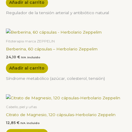
Añadir al carrito
Regulador de la tensión arterial y antibiótico natural
Fitoterapia marca ZEPPELIN
Berberina, 60 cápsulas – Herbolario Zeppelim
24,10
€
IVA incluido
Añadir al carrito
Síndrome metabólico (azúcar, colesterol, tensión)
Cabello, piel y uñas
Citrato de Magnesio, 120 cápsulas-Herbolario Zeppelin
12,85
€
IVA incluido