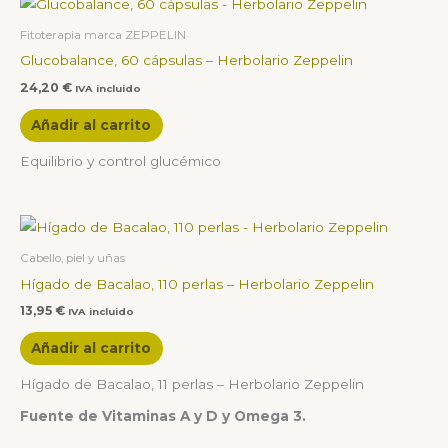
Fitoterapia marca ZEPPELIN
Glucobalance, 60 cápsulas – Herbolario Zeppelin
24,20
€
IVA incluido
Añadir al carrito
Equilibrio y control glucémico
Cabello, piel y uñas
Hígado de Bacalao, 110 perlas – Herbolario Zeppelin
13,95
€
IVA incluido
Añadir al carrito
Hígado de Bacalao, 11 perlas – Herbolario Zeppelin
Fuente de Vitaminas A y D y Omega 3.