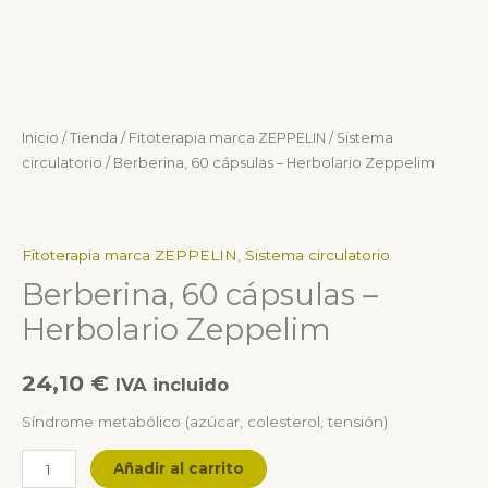
Inicio
/
Tienda
/
Fitoterapia marca ZEPPELIN
/
Sistema
circulatorio
/ Berberina, 60 cápsulas – Herbolario Zeppelim
Fitoterapia marca ZEPPELIN
,
Sistema circulatorio
Berberina, 60 cápsulas –
Herbolario Zeppelim
24,10
€
IVA incluido
Síndrome metabólico (azúcar, colesterol, tensión)
Añadir al carrito