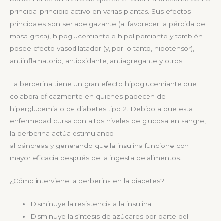
principal principio activo en varias plantas. Sus efectos
principales son ser adelgazante (al favorecer la pérdida de
masa grasa), hipoglucemiante e hipolipemiante y también
posee efecto vasodilatador (y, por lo tanto, hipotensor),
antiinflamatorio, antioxidante, antiagregante y otros.
La berberina tiene un gran efecto hipoglucemiante que
colabora eficazmente en quienes padecen de
hiperglucemia o de diabetes tipo 2. Debido a que esta
enfermedad cursa con altos niveles de glucosa en sangre,
la berberina actúa estimulando
al páncreas y generando que la insulina funcione con
mayor eficacia después de la ingesta de alimentos.
¿Cómo interviene la berberina en la diabetes?
Disminuye la resistencia a la insulina.
Disminuye la síntesis de azúcares por parte del