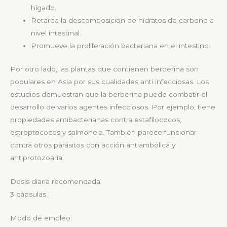
hígado.
Retarda la descomposición de hidratos de carbono a
nivel intestinal.
Promueve la proliferación bacteriana en el intestino.
Por otro lado, las plantas que contienen berberina son
populares en Asia por sus cualidades anti infecciosas. Los
estudios demuestran que la berberina puede combatir el
desarrollo de varios agentes infecciosos. Por ejemplo, tiene
propiedades antibacterianas contra estafilococos,
estreptococos y salmonela. También parece funcionar
contra otros parásitos con acción antiambólica y
antiprotozoaria.
Dosis diaria recomendada:
3 cápsulas.
Modo de empleo: