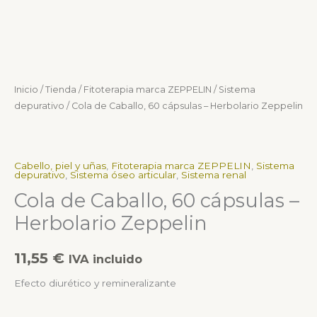
Inicio
/
Tienda
/
Fitoterapia marca ZEPPELIN
/
Sistema
depurativo
/ Cola de Caballo, 60 cápsulas – Herbolario Zeppelin
Cabello, piel y uñas
,
Fitoterapia marca ZEPPELIN
,
Sistema
depurativo
,
Sistema óseo articular
,
Sistema renal
Cola de Caballo, 60 cápsulas –
Herbolario Zeppelin
11,55
€
IVA incluido
Efecto diurético y remineralizante