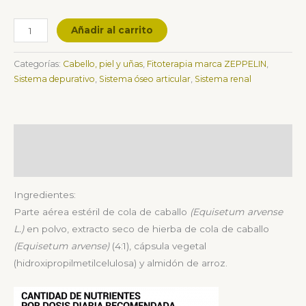
Añadir al carrito
Categorías:
Cabello, piel y uñas
,
Fitoterapia marca ZEPPELIN
,
Sistema depurativo
,
Sistema óseo articular
,
Sistema renal
Descripción
Valoraciones (0)
Ingredientes:
Parte aérea estéril de cola de caballo
(Equisetum arvense
L.)
en polvo, extracto seco de hierba de cola de caballo
(Equisetum arvense)
(4:1), cápsula vegetal
(hidroxipropilmetilcelulosa) y almidón de arroz.