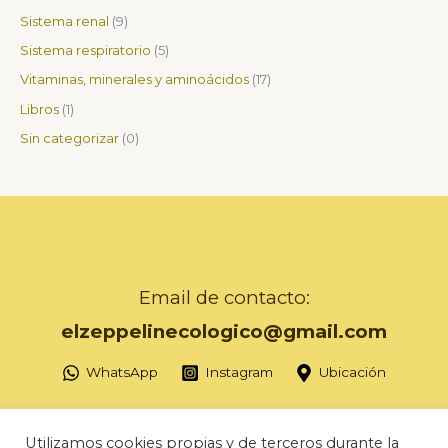
Sistema renal
9
Sistema respiratorio
5
Vitaminas, minerales y aminoácidos
17
Libros
1
Sin categorizar
0
Email de contacto:
elzeppelinecologico@gmail.com
WhatsApp
Instagram
Ubicación
Utilizamos cookies propias y de terceros durante la