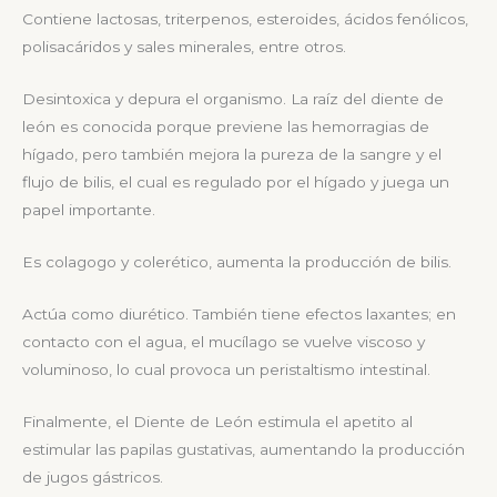
Contiene lactosas, triterpenos, esteroides, ácidos fenólicos,
polisacáridos y sales minerales, entre otros.
Desintoxica y depura el organismo. La raíz del diente de
león es conocida porque previene las hemorragias de
hígado, pero también mejora la pureza de la sangre y el
flujo de bilis, el cual es regulado por el hígado y juega un
papel importante.
Es colagogo y colerético, aumenta la producción de bilis.
Actúa como diurético. También tiene efectos laxantes; en
contacto con el agua, el mucílago se vuelve viscoso y
voluminoso, lo cual provoca un peristaltismo intestinal.
Finalmente, el Diente de León estimula el apetito al
estimular las papilas gustativas, aumentando la producción
de jugos gástricos.