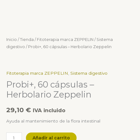
Inicio
/
Tienda
/
Fitoterapia marca ZEPPELIN
/
Sistema
digestivo
/ Probi+, 60 cápsulas – Herbolario Zeppelin
Fitoterapia marca ZEPPELIN
,
Sistema digestivo
Probi+, 60 cápsulas –
Herbolario Zeppelin
29,10
€
IVA incluido
Ayuda al mantenimiento de la flora intestinal
Añadir al carrito