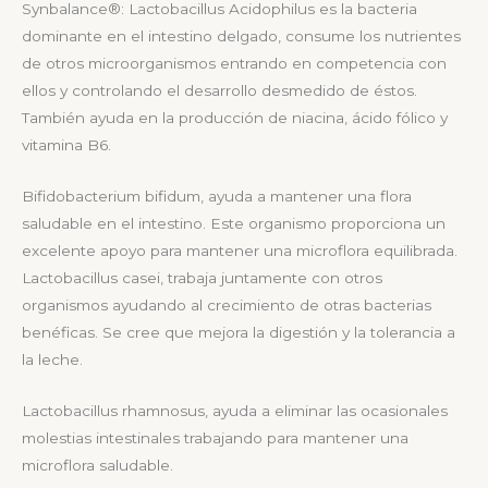
Synbalance
®
:
Lactobacillus Acidophilus es la bacteria
dominante en el intestino delgado, consume los nutrientes
de otros microorganismos entrando en competencia con
ellos y controlando el desarrollo desmedido de éstos.
También ayuda en la producción de niacina, ácido fólico y
vitamina B6.
Bifidobacterium bifidum, ayuda a mantener una flora
saludable en el intestino. Este organismo proporciona un
excelente apoyo para mantener una microflora equilibrada.
Lactobacillus casei, trabaja juntamente con otros
organismos ayudando al crecimiento de otras bacterias
benéficas. Se cree que mejora la digestión y la tolerancia a
la leche.
Lactobacillus rhamnosus, ayuda a eliminar las ocasionales
molestias intestinales trabajando para mantener una
microflora saludable.