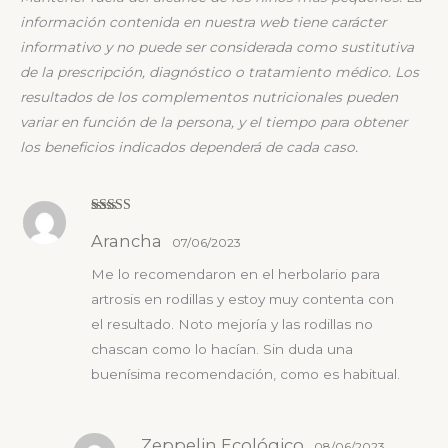
información contenida en nuestra web tiene carácter
informativo y no puede ser considerada como sustitutiva
de la prescripción, diagnóstico o tratamiento médico. Los
resultados de los complementos nutricionales pueden
variar en función de la persona, y el tiempo para obtener
los beneficios indicados dependerá de cada caso.
Valorado
Arancha
con
5
de 5
07/06/2023
Me lo recomendaron en el herbolario para
artrosis en rodillas y estoy muy contenta con
el resultado. Noto mejoría y las rodillas no
chascan como lo hacían. Sin duda una
buenísima recomendación, como es habitual.
Zeppelin Ecológico
08/06/2023