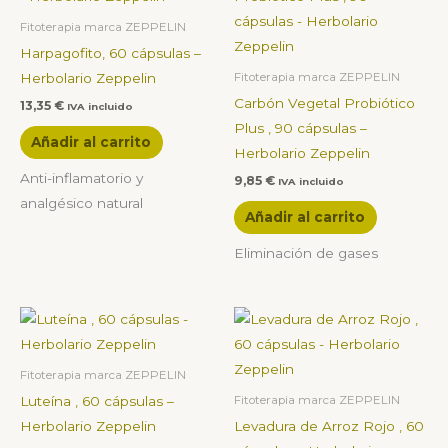
Fitoterapia marca ZEPPELIN
Harpagofito, 60 cápsulas –
Herbolario Zeppelin
Fitoterapia marca ZEPPELIN
Carbón Vegetal Probiótico
13,35
€
IVA incluido
Plus , 90 cápsulas –
Añadir al carrito
Herbolario Zeppelin
Anti-inflamatorio y
9,85
€
IVA incluido
analgésico natural
Añadir al carrito
Eliminación de gases
Fitoterapia marca ZEPPELIN
Luteína , 60 cápsulas –
Fitoterapia marca ZEPPELIN
Herbolario Zeppelin
Levadura de Arroz Rojo , 60