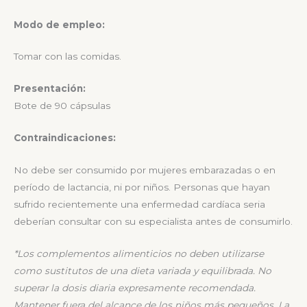
Modo de empleo:
Tomar con las comidas.
Presentación:
Bote de 90 cápsulas
Contraindicaciones:
No debe ser consumido por mujeres embarazadas o en
período de lactancia, ni por niños. Personas que hayan
sufrido recientemente una enfermedad cardíaca seria
deberían consultar con su especialista antes de consumirlo.
*Los complementos alimenticios no deben utilizarse
como sustitutos de una dieta variada y equilibrada. No
superar la dosis diaria expresamente recomendada.
Mantener fuera del alcance de los niños más pequeños.
La