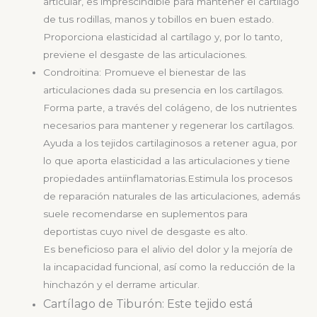
articular, es imprescindible para mantener el cartílago
de tus rodillas, manos y tobillos en buen estado.
Proporciona elasticidad al cartílago y, por lo tanto,
previene el desgaste de las articulaciones.
Condroitina: Promueve el bienestar de las
articulaciones dada su presencia en los cartílagos.
Forma parte, a través del colágeno, de los nutrientes
necesarios para mantener y regenerar los cartílagos.
Ayuda a los tejidos cartilaginosos a retener agua, por
lo que aporta elasticidad a las articulaciones y tiene
propiedades antiinflamatorias.Estimula los procesos
de reparación naturales de las articulaciones, además
suele recomendarse en suplementos para
deportistas cuyo nivel de desgaste es alto.
Es beneficioso para el alivio del dolor y la mejoría de
la incapacidad funcional, así como la reducción de la
hinchazón y el derrame articular.
Cartílago de Tiburón: Este tejido está