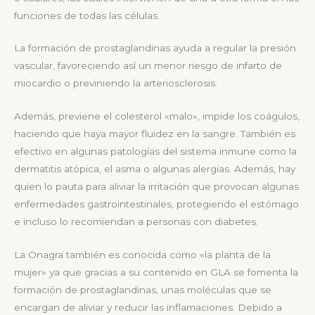
funciones de todas las células.
La formación de prostaglandinas ayuda a regular la presión
vascular, favoreciendo así un menor riesgo de infarto de
miocardio o previniendo la arteriosclerosis.
Además, previene el colesterol «malo», impide los coágulos,
haciendo que haya mayor fluidez en la sangre. También es
efectivo en algunas patologías del sistema inmune como la
dermatitis atópica, el asma o algunas alergias. Además, hay
quien lo pauta para aliviar la irritación que provocan algunas
enfermedades gastrointestinales, protegiendo el estómago
e incluso lo recomiendan a personas con diabetes.
La Onagra también es conocida como «la planta de la
mujer» ya que gracias a su contenido en GLA se fomenta la
formación de prostaglandinas, unas moléculas que se
encargan de aliviar y reducir las inflamaciones. Debido a