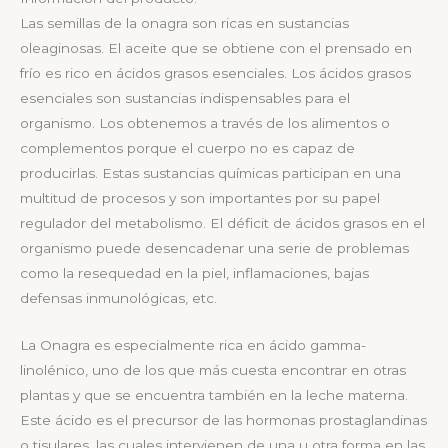
Las semillas de la onagra son ricas en sustancias
oleaginosas. El aceite que se obtiene con el prensado en
frío es rico en ácidos grasos esenciales. Los ácidos grasos
esenciales son sustancias indispensables para el
organismo. Los obtenemos a través de los alimentos o
complementos porque el cuerpo no es capaz de
producirlas. Estas sustancias químicas participan en una
multitud de procesos y son importantes por su papel
regulador del metabolismo. El déficit de ácidos grasos en el
organismo puede desencadenar una serie de problemas
como la resequedad en la piel, inflamaciones, bajas
defensas inmunológicas, etc.
La Onagra es especialmente rica en ácido gamma-
linolénico, uno de los que más cuesta encontrar en otras
plantas y que se encuentra también en la leche materna.
Este ácido es el precursor de las hormonas prostaglandinas
o tisulares, las cuales intervienen de una u otra forma en las