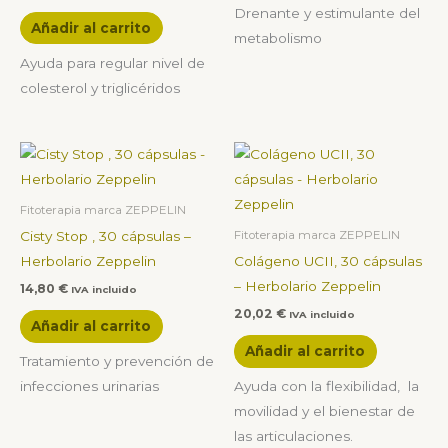
Drenante y estimulante del
Añadir al carrito
metabolismo
Ayuda para regular nivel de
colesterol y triglicéridos
Fitoterapia marca ZEPPELIN
Cisty Stop , 30 cápsulas –
Fitoterapia marca ZEPPELIN
Herbolario Zeppelin
Colágeno UCII, 30 cápsulas
– Herbolario Zeppelin
14,80
€
IVA incluido
20,02
€
IVA incluido
Añadir al carrito
Añadir al carrito
Tratamiento y prevención de
infecciones urinarias
Ayuda con la flexibilidad, la
movilidad y el bienestar de
las articulaciones.