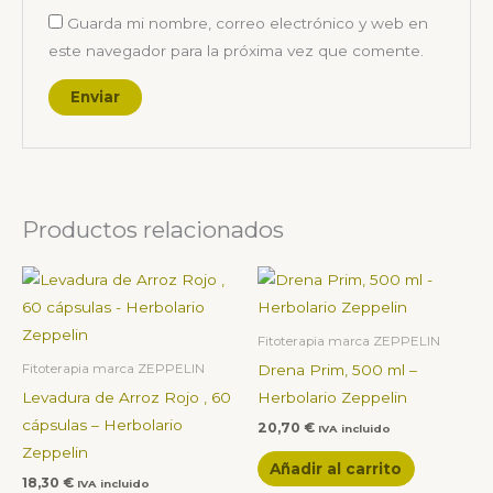
Guarda mi nombre, correo electrónico y web en
este navegador para la próxima vez que comente.
Productos relacionados
Fitoterapia marca ZEPPELIN
Drena Prim, 500 ml –
Fitoterapia marca ZEPPELIN
Levadura de Arroz Rojo , 60
Herbolario Zeppelin
cápsulas – Herbolario
20,70
€
IVA incluido
Zeppelin
Añadir al carrito
18,30
€
IVA incluido