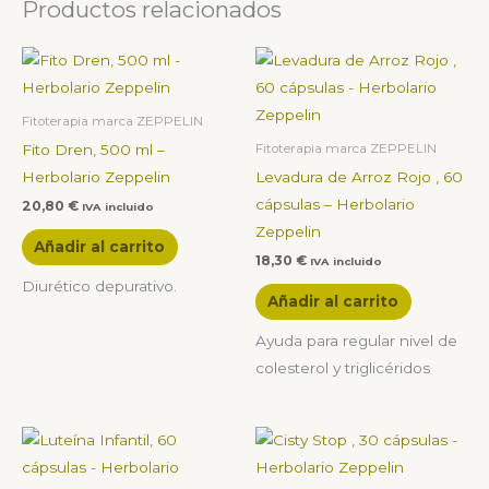
Productos relacionados
Fitoterapia marca ZEPPELIN
Fito Dren, 500 ml –
Fitoterapia marca ZEPPELIN
Herbolario Zeppelin
Levadura de Arroz Rojo , 60
cápsulas – Herbolario
20,80
€
IVA incluido
Zeppelin
Añadir al carrito
18,30
€
IVA incluido
Diurético depurativo.
Añadir al carrito
Ayuda para regular nivel de
colesterol y triglicéridos