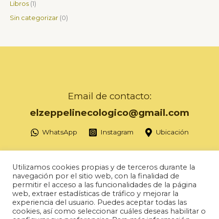
Libros
1
Sin categorizar
0
Email de contacto:
elzeppelinecologico@gmail.com
WhatsApp
Instagram
Ubicación
Utilizamos cookies propias y de terceros durante la
navegación por el sitio web, con la finalidad de
permitir el acceso a las funcionalidades de la página
Copyright © 2026 Herbolario Zeppelin
web, extraer estadísticas de tráfico y mejorar la
experiencia del usuario. Puedes aceptar todas las
Política de ventas
cookies, así como seleccionar cuáles deseas habilitar o