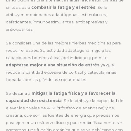
La Rhodiola es una alternativa natural a los estimulantes de
síntesis para
combatir la fatiga y el estrés
. Se le
atribuyen propiedades adaptógenas, estimulantes,
defatigantes, inmunoestimulantes, antidepresivas y
antioxidantes.
Se considera una de las mejores hierbas medicinales para
reducir el estrés. Su actividad adaptógena mejora las
capacidades homeostáticas del individuo y permite
adaptarse mejor a una situación de estrés
ya que
reduce la cantidad excesiva de cortisol y catecolaminas
liberadas por las glándulas suprarrenales.
Se destina a
mitigar la fatiga física y a favorecer la
capacidad de resistencia
. Se le atribuye la capacidad de
elevar los niveles de ATP (trifosfato de adenosina) y de
creatina, que son las fuentes de energía que precisamos
para ejercer un esfuerzo físico y para rendir físicamente sin
agotarnos, una función orgánica que se va debilitando con