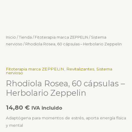
Inicio
/
Tienda
/
Fitoterapia marca ZEPPELIN
/
Sistema
nervioso
/ Rhodiola Rosea, 60 cápsulas – Herbolario Zeppelin
Fitoterapia marca ZEPPELIN
,
Revitalizantes
,
Sistema
nervioso
Rhodiola Rosea, 60 cápsulas –
Herbolario Zeppelin
14,80
€
IVA incluido
Adaptógena para momentos de estrés, aporta energía física
y mental